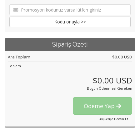
Kodu onayla >>
Sipariş Özeti
Ara Toplam
$0.00 USD
Toplam
$0.00 USD
Bugün Ödenmesi Gereken
Ödeme Yap
Alışverişe Devam Et