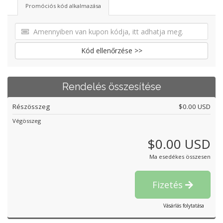
Promóciós kód alkalmazása
Kód ellenőrzése >>
Rendelés összesítése
Részösszeg
$0.00 USD
Végösszeg
$0.00 USD
Ma esedékes összesen
Fizetés
Vásárlás folytatása