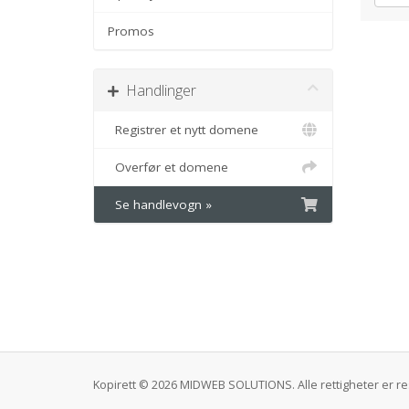
Promos
Handlinger
Registrer et nytt domene
Overfør et domene
Se handlevogn »
Kopirett © 2026 MIDWEB SOLUTIONS. Alle rettigheter er re