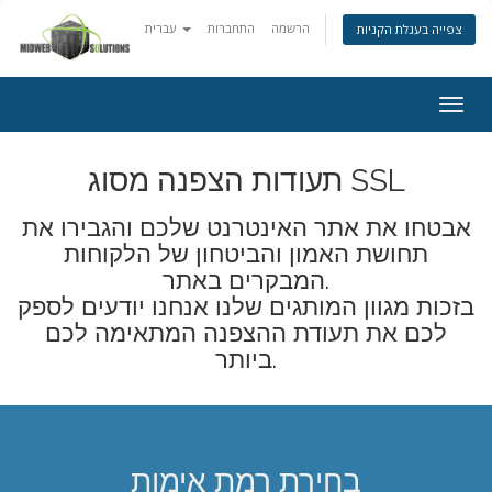
הרשמה
התחברות
עברית
צפייה בעגלת הקניות
Togg
navig
תעודות הצפנה מסוג SSL
אבטחו את אתר האינטרנט שלכם והגבירו את
תחושת האמון והביטחון של הלקוחות
המבקרים באתר.
בזכות מגוון המותגים שלנו אנחנו יודעים לספק
לכם את תעודת ההצפנה המתאימה לכם
ביותר.
בחירת רמת אימות