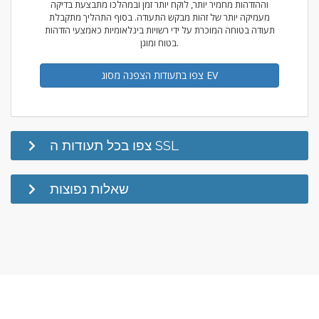
וההזדהות מחמיר יותר, לוקח יותר זמן ובמהלכו מתבצעת בדיקה
מעמיקה יותר של זהות מבקש התעודה. בסוף התהליך מתקבלת
תעודה בטוחה המוכרת על ידי רשויות בינלאומיות כאמצעי הזדהות
בטוח ומוגן.
צפו בתעודות הצפנה מסוג EV
צפו בכל תעודות ה SSL
שאלות נפוצות