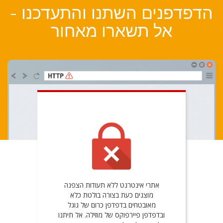
הדפדפנים השתנו והתעדכנו -
אל תשארו מאחור
אתרי אינטרנט ללא תעודות הצפנה
מוצגים כעת בצורה בולטת כלא
מאובטחים בדפדפן כרום של גוגל
ובדפדפן פיירפוקס של מוזילה. אל תיתנו