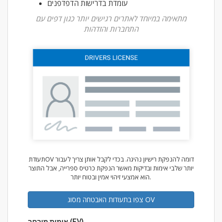
עומדת בדרישות הדפדפנים
מתאימה במיוחד לאתרים רגישים יותר כגון דפים עם
התחברות והזדהות
תעודתOV דומה להנפקת רישיון נהיגה. בכדי לקבל אותן צריך לעבור
יותר שלבי אימות ובדיקות מאשר הנפקת כרטיס ספרייה, אבל התוצר
הוא אמצעי זיהוי אמין ובטוח יותר.
צפו בתעודות האבטחה מסוג OV
אימות מורחב (EV)