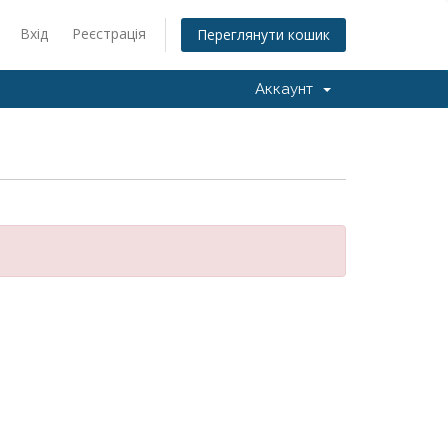
Вхід
Реєстрація
Переглянути кошик
Аккаунт