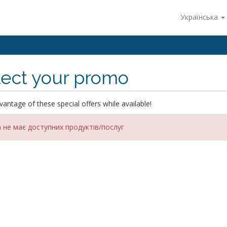
Українська
lect your promo
antage of these special offers while available!
 не має доступних продуктів/послуг