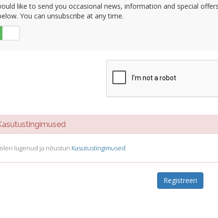
uld like to send you occasional news, information and special offers b
elow. You can unsubscribe at any time.
Ei
sutustingimused
olen lugenud ja nõustun
Kasutustingimused