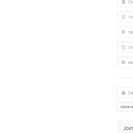
Genera
Join