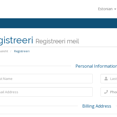
Estonian
istreeri
Registreeri meil
valeht
Registreeri
Personal Informatio
Billing Address